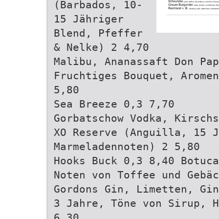
(Barbados, 10-
15 Jähriger
Blend, Pfeffer
& Nelke) 2 4,70
Malibu, Ananassaft Don Pap
Fruchtiges Bouquet, Aromen
5,80
Sea Breeze 0,3 7,70
Gorbatschow Vodka, Kirschs
XO Reserve (Anguilla, 15 J
Marmeladennoten) 2 5,80
Hooks Buck 0,3 8,40 Botuca
Noten von Toffee und Gebäc
Gordons Gin, Limetten, Gin
3 Jahre, Töne von Sirup, H
6,30