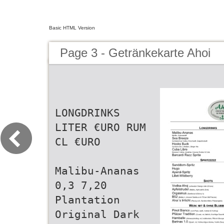
Basic HTML Version
Page 3 - Getränkekarte Ahoi
LONGDRINKS
LITER €URO RUM
CL €URO
Malibu-Ananas
0,3 7,20
Plantation
Original Dark