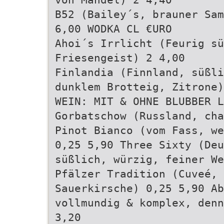
B52 (Bailey´s, brauner Sam
6,00 WODKA CL €URO
Ahoi´s Irrlicht (Feurig sü
Friesengeist) 2 4,00
Finlandia (Finnland, süßli
dunklem Brotteig, Zitrone)
WEIN: MIT & OHNE BLUBBER L
Gorbatschow (Russland, cha
Pinot Bianco (vom Fass, we
0,25 5,90 Three Sixty (Deu
süßlich, würzig, feiner We
Pfälzer Tradition (Cuveé, 
Sauerkirsche) 0,25 5,90 Ab
vollmundig & komplex, denn
3,20