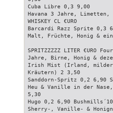
Cuba Libre 0,3 9,00
Havana 3 Jahre, Limetten, 
WHISKEY CL €URO
Barcardi Razz Sprite 0,3 6
Malt, Früchte, Honig & ei
SPRITZZZZZ LITER €URO Four
Jahre, Birne, Honig & dez
Irish Mist (Irland, milder
Kräutern) 2 3,50
Sanddorn-Spritz 0,2 6,90 S
Heu & Vanille in der Nase,
5,30
Hugo 0,2 6,90 Bushmills´10
Sherry-, Vanille- & Honign