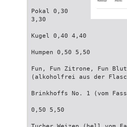
Pokal 0,30
3,30
Kugel 0,40 4,40
Humpen 0,50 5,50
Fun, Fun Zitrone, Fun Blut
(alkoholfrei aus der Flasc
Brinkhoffs No. 1 (vom Fass
0,50 5,50
Tucher Weizen (hell vom Fa