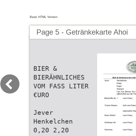
Basic HTML Version
Page 5 - Getränkekarte Ahoi
BIER &
BIERÄHNLICHES
VOM FASS LITER
€URO
Jever
Henkelchen
0,20 2,20